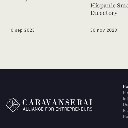
Hispanic Sma
Directory
10 sep 2023
30 nov 2023
Re
Pr
In
Di
Bi
Re