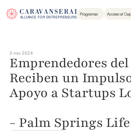
Programas
Acceso al Cap
3 nov 2024
Emprendedores del V
Reciben un Impulso
Apoyo a Startups Lo
- Palm Springs Life