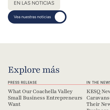
EN LAS NOTICIAS
Vea nuestras noticias
Explore más
PRESS RELEASE
IN THE NEW
What Our Coachella Valley 
KESQ New
Small Business Entrepreneurs 
Caravanse
Want
Their New