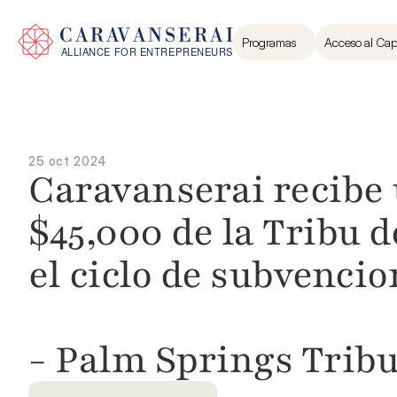
Programas
Acceso al Cap
25 oct 2024
Caravanserai recibe 
$45,000 de la Tribu d
el ciclo de subvencio
- Palm Springs Trib