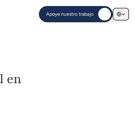
Select Langu
Apoye nuestro trabajo
 en 