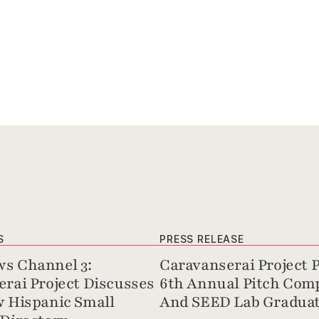
S
PRESS RELEASE
s Channel 3: 
Caravanserai Project P
rai Project Discusses 
6th Annual Pitch Comp
 Hispanic Small 
And SEED Lab Graduat