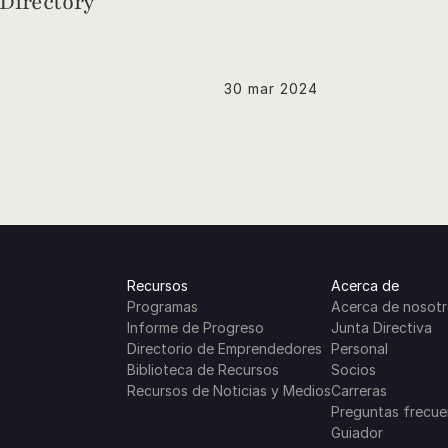
Directory
30 mar 2024
Recursos
Acerca de
Programas
Acerca de nosot
Informe de Progreso
Junta Directiva
Directorio de Emprendedores
Personal
Biblioteca de Recursos
Socios
Recursos de Noticias y Medios
Carreras
Preguntas frecue
Guiador