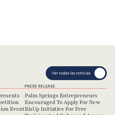
Ver todas las noticias
PRESS RELEASE
resents 
Palm Springs Entrepreneurs 
etition 
Encouraged To Apply For New 
ion Event
BizUp Initiative For Free 