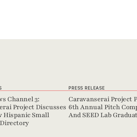
S
PRESS RELEASE
s Channel 3: 
Caravanserai Project P
rai Project Discusses 
6th Annual Pitch Comp
 Hispanic Small 
And SEED Lab Graduat
Directory