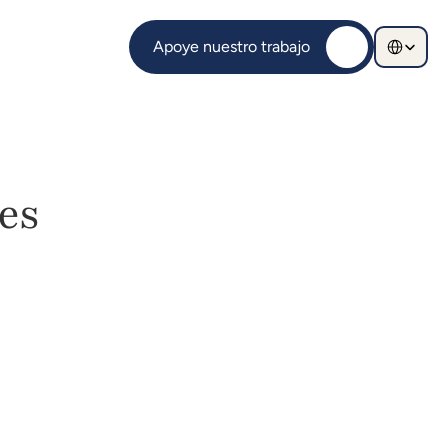
Select Langu
Apoye nuestro trabajo
s 