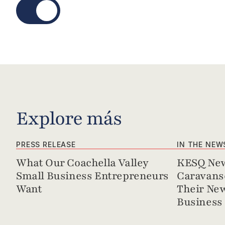
Explore más
PRESS RELEASE
IN THE NEW
What Our Coachella Valley 
KESQ New
Small Business Entrepreneurs 
Caravanse
Want
Their New
Business 