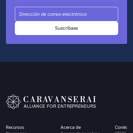
Recursos
Acerca de
Conéctes