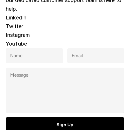
our dedicated customer support team is here to 
help.
LinkedIn
Twitter
Instagram
YouTube