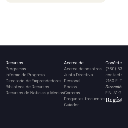
Recursos
Acerca de
Conéctese 
Programas
Acerca de nosotros
(760) 537-
Informe de Progreso
Junta Directiva
contacto@c
Directorio de Emprendedores
Personal
2150 E. Tah
Biblioteca de Recursos
Socios
Dirección P
Recursos de Noticias y Medios
Carreras
EIN: 81-24
Regístr
Preguntas frecuentes
Guiador