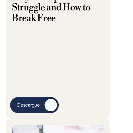
Struggle and How to 
Break Free
Descargue