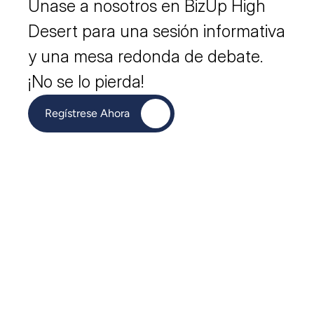
Únase a nosotros en BizUp High 
Desert para una sesión informativa 
y una mesa redonda de debate. 
¡No se lo pierda!
Regístrese Ahora
¿Cuándo?
25 abr 2025, 9:30 a.m.
Dónde
En línea