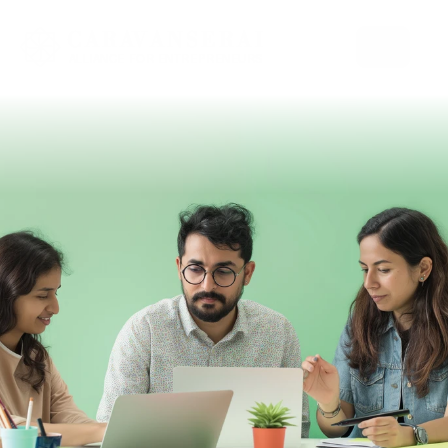
Select Language