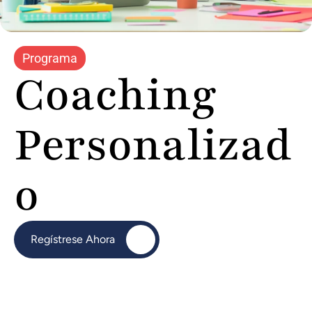
Programa
Coaching 
Personalizad
O
Regístrese Ahora