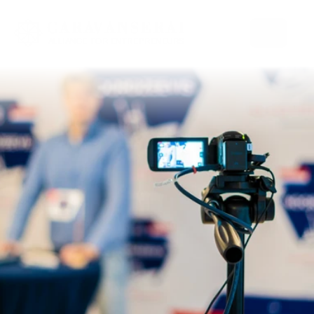
Select Language