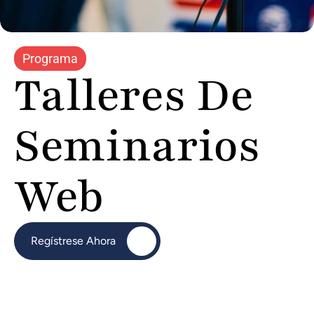
Programa
Talleres De 
Seminarios 
Web
Regístrese Ahora